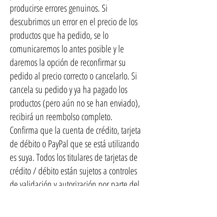
producirse errores genuinos. Si
descubrimos un error en el precio de los
productos que ha pedido, se lo
comunicaremos lo antes posible y le
daremos la opción de reconfirmar su
pedido al precio correcto o cancelarlo. Si
cancela su pedido y ya ha pagado los
productos (pero aún no se han enviado),
recibirá un reembolso completo.
Confirma que la cuenta de crédito, tarjeta
de débito o PayPal que se está utilizando
es suya. Todos los titulares de tarjetas de
crédito / débito están sujetos a controles
de validación y autorización por parte del
emisor de la tarjeta. Si el emisor de su
tarjeta de pago se niega o no, por