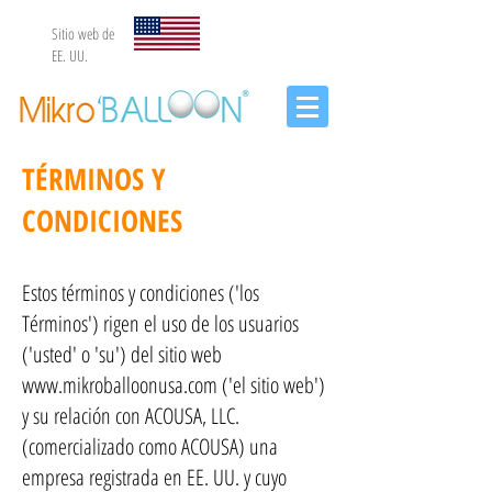
Sitio web de
EE. UU.
TÉRMINOS Y
CONDICIONES
Estos términos y condiciones ('los
Términos') rigen el uso de los usuarios
('usted' o 'su') del sitio web
www.mikroballoonusa.com
('el sitio web')
y su relación con ACOUSA, LLC.
(comercializado como ACOUSA) una
empresa registrada en EE. UU. y cuyo